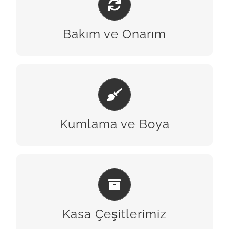
BİZE ULAŞIN
Bakım ve Onarım
KUMLAMA & BOYA
BİZE ULAŞIN
Kumlama ve Boya
KASA ÇEŞITLERIMIZ
BİZE ULAŞIN
Kasa Çeşitlerimiz