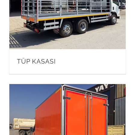
TÜP KASASI