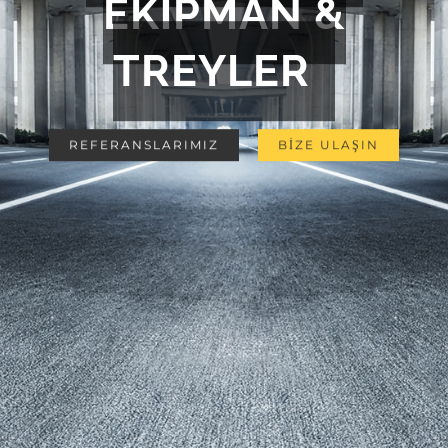
EKİPMAN &
TREYLER
REFERANSLARIMIZ
BİZE ULAŞIN