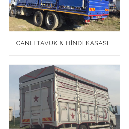
CANLI TAVUK & HİNDİ KASASI