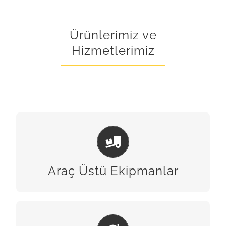
Ürünlerimiz ve
Hizmetlerimiz
ARAÇ ÜSTÜ EKIPMANLAR
BİZE ULAŞIN
Araç Üstü Ekipmanlar
BAKIM & ONARIM