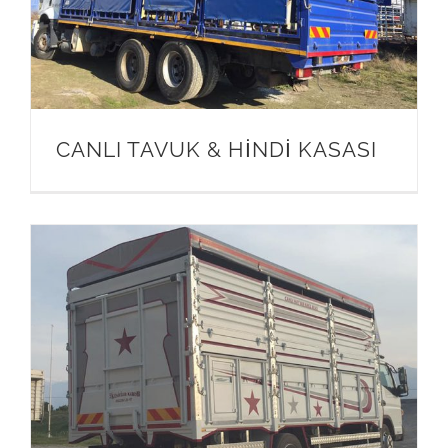
CANLI TAVUK & HİNDİ KASASI