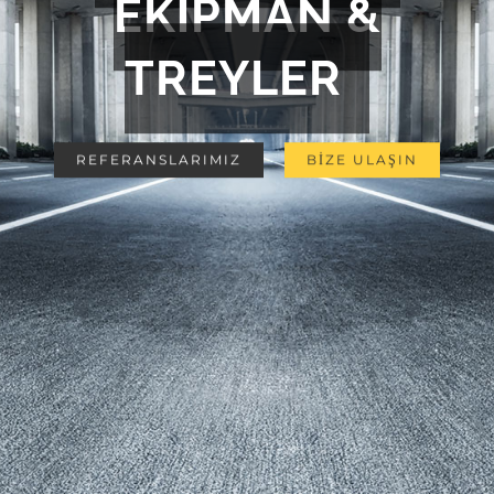
EKİPMAN &
TREYLER
REFERANSLARIMIZ
BİZE ULAŞIN