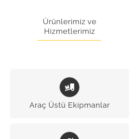
Ürünlerimiz ve
Hizmetlerimiz
ARAÇ ÜSTÜ EKIPMANLAR
BİZE ULAŞIN
Araç Üstü Ekipmanlar
BAKIM & ONARIM