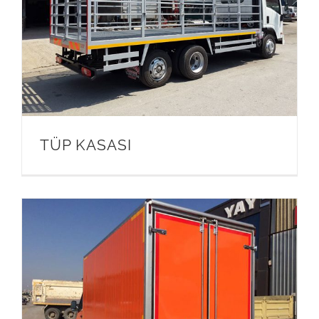
TÜP KASASI