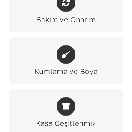
BİZE ULAŞIN
Bakım ve Onarım
KUMLAMA & BOYA
BİZE ULAŞIN
Kumlama ve Boya
KASA ÇEŞITLERIMIZ
BİZE ULAŞIN
Kasa Çeşitlerimiz