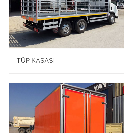
TÜP KASASI