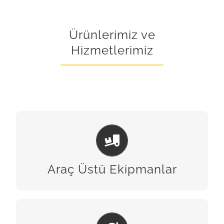
Ürünlerimiz ve
Hizmetlerimiz
ARAÇ ÜSTÜ EKIPMANLAR
BİZE ULAŞIN
Araç Üstü Ekipmanlar
BAKIM & ONARIM