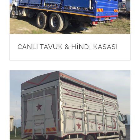
CANLI TAVUK & HİNDİ KASASI