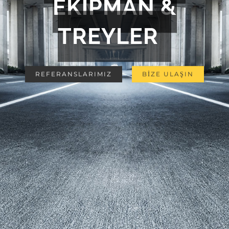
EKİPMAN &
TREYLER
REFERANSLARIMIZ
BİZE ULAŞIN