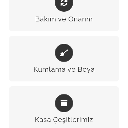
BİZE ULAŞIN
Bakım ve Onarım
KUMLAMA & BOYA
BİZE ULAŞIN
Kumlama ve Boya
KASA ÇEŞITLERIMIZ
BİZE ULAŞIN
Kasa Çeşitlerimiz