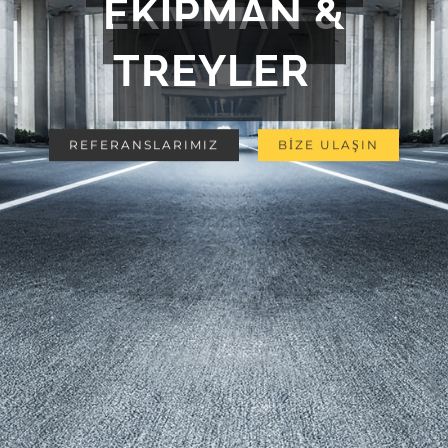
EKİPMAN &
TREYLER
REFERANSLARIMIZ
BİZE ULAŞIN