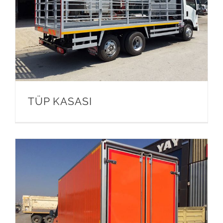
TÜP KASASI