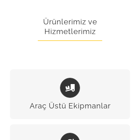
Ürünlerimiz ve
Hizmetlerimiz
ARAÇ ÜSTÜ EKIPMANLAR
BİZE ULAŞIN
Araç Üstü Ekipmanlar
BAKIM & ONARIM