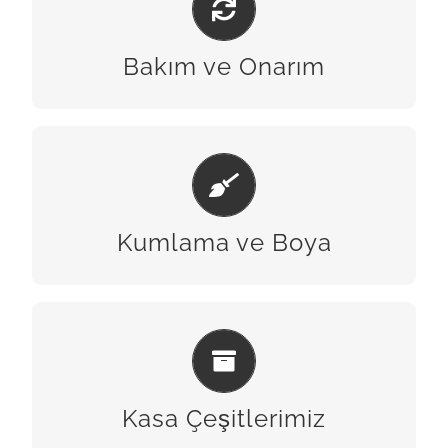
BİZE ULAŞIN
Bakım ve Onarım
KUMLAMA & BOYA
BİZE ULAŞIN
Kumlama ve Boya
KASA ÇEŞITLERIMIZ
BİZE ULAŞIN
Kasa Çeşitlerimiz