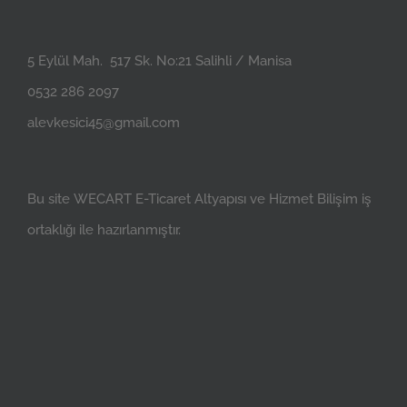
ÇİFT KATLI KUZU KASASI