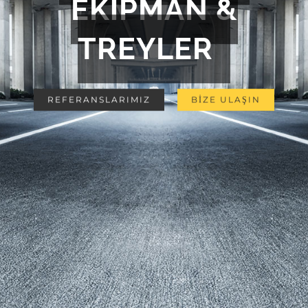
EKİPMAN &
TREYLER
REFERANSLARIMIZ
BİZE ULAŞIN