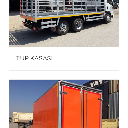
TÜP KASASI