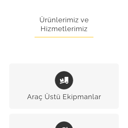
Ürünlerimiz ve
Hizmetlerimiz
ARAÇ ÜSTÜ EKIPMANLAR
BİZE ULAŞIN
Araç Üstü Ekipmanlar
BAKIM & ONARIM