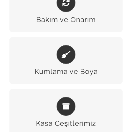
BİZE ULAŞIN
Bakım ve Onarım
KUMLAMA & BOYA
BİZE ULAŞIN
Kumlama ve Boya
KASA ÇEŞITLERIMIZ
BİZE ULAŞIN
Kasa Çeşitlerimiz