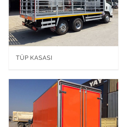
TÜP KASASI