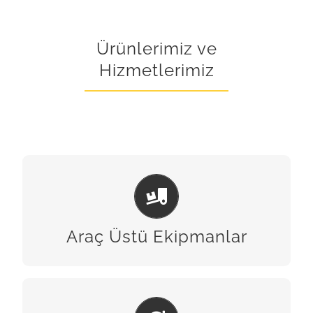
Ürünlerimiz ve
Hizmetlerimiz
ARAÇ ÜSTÜ EKIPMANLAR
BİZE ULAŞIN
Araç Üstü Ekipmanlar
BAKIM & ONARIM