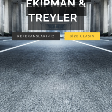
EKİPMAN &
TREYLER
REFERANSLARIMIZ
BİZE ULAŞIN