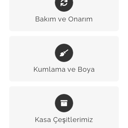
BİZE ULAŞIN
Bakım ve Onarım
KUMLAMA & BOYA
BİZE ULAŞIN
Kumlama ve Boya
KASA ÇEŞITLERIMIZ
BİZE ULAŞIN
Kasa Çeşitlerimiz