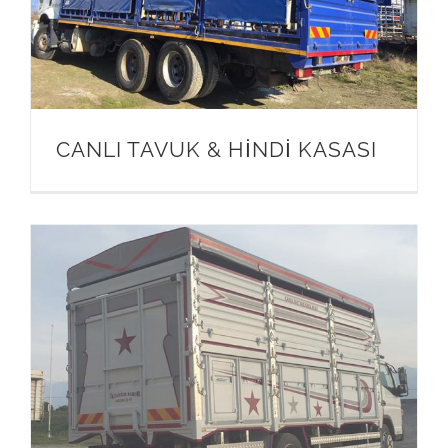
CANLI TAVUK & HİNDİ KASASI