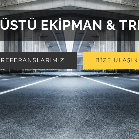
ÜSTÜ EKİPMAN & T
REFERANSLARIMIZ
BİZE ULAŞIN