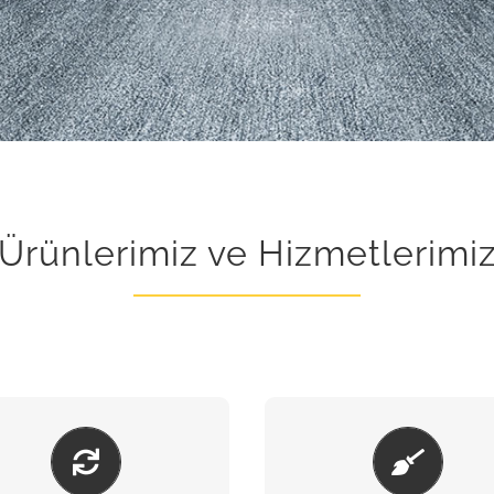
Ürünlerimiz ve Hizmetlerimi
BAKIM & ONARIM
KUMLAMA & BOY