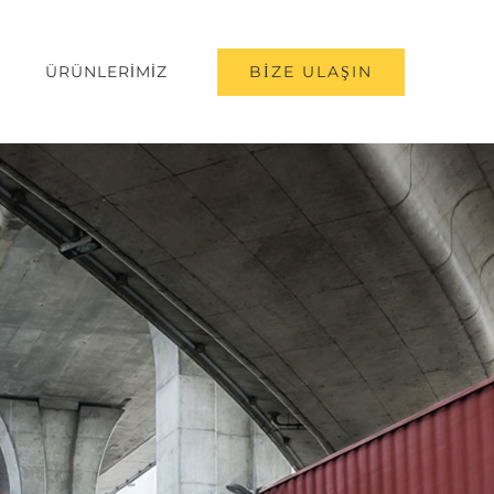
BİZE ULAŞIN
ÜRÜNLERİMİZ