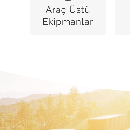
Araç Üstü
BİZE ULAŞIN
Ekipmanlar