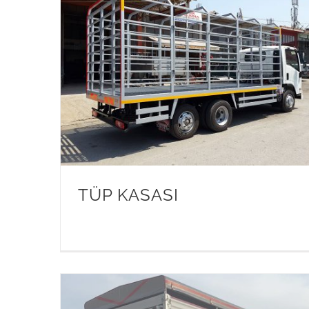
TÜP KASASI