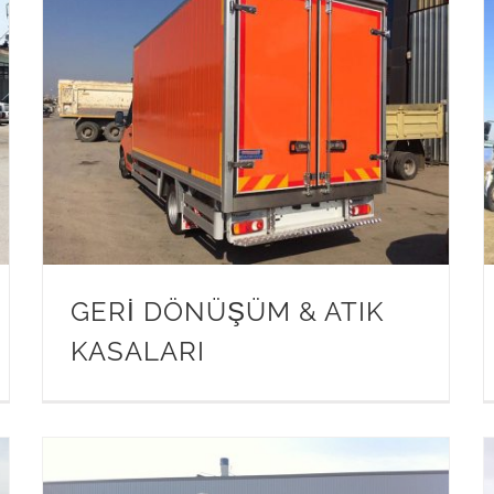
GERİ DÖNÜŞÜM & ATIK
KASALARI