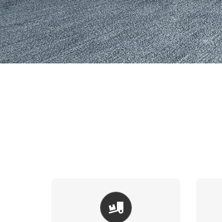
ARAÇ ÜSTÜ
EKIPMANLAR