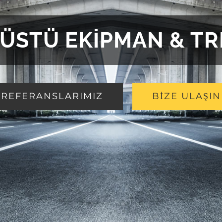
ÜSTÜ EKİPMAN & T
REFERANSLARIMIZ
BİZE ULAŞIN