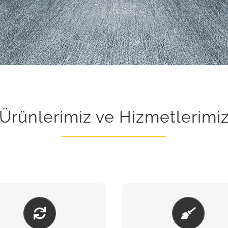
Ürünlerimiz ve Hizmetlerimi
BAKIM & ONARIM
KUMLAMA & BOY