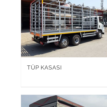
TÜP KASASI