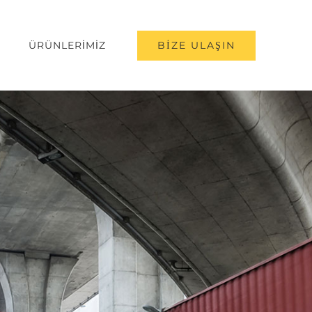
BİZE ULAŞIN
ÜRÜNLERİMİZ