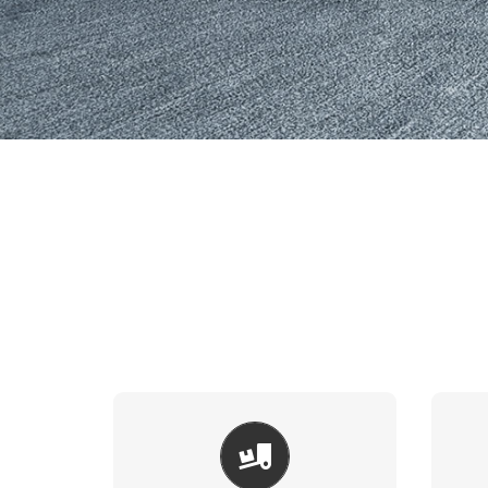
ARAÇ ÜSTÜ
EKIPMANLAR