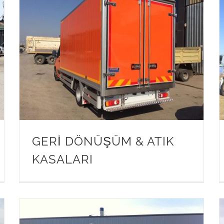
GERİ DÖNÜŞÜM & ATIK
KASALARI