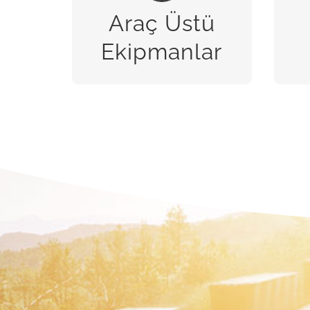
Araç Üstü
BİZE ULAŞIN
Ekipmanlar