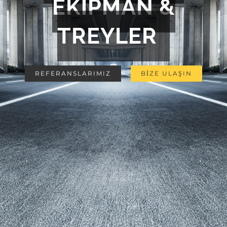
EKİPMAN &
TREYLER
REFERANSLARIMIZ
BİZE ULAŞIN