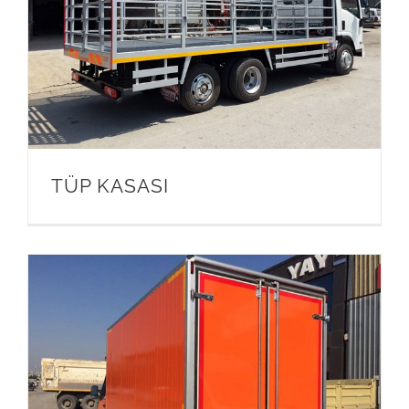
TÜP KASASI