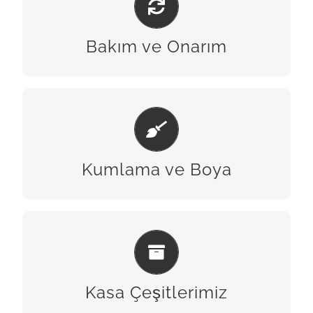
BİZE ULAŞIN
Bakım ve Onarım
KUMLAMA & BOYA
BİZE ULAŞIN
Kumlama ve Boya
KASA ÇEŞITLERIMIZ
BİZE ULAŞIN
Kasa Çeşitlerimiz