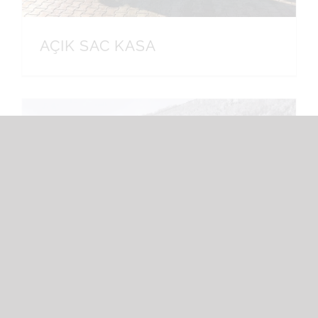
AÇIK SAC KASA