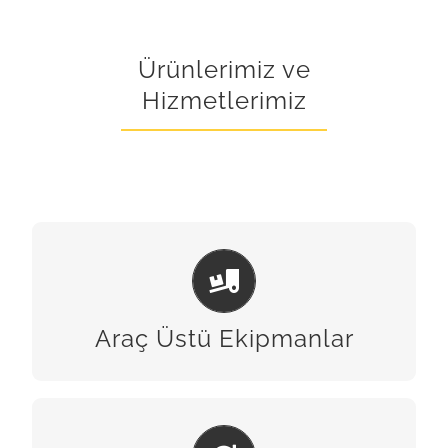
Ürünlerimiz ve
Hizmetlerimiz
ARAÇ ÜSTÜ EKIPMANLAR
BİZE ULAŞIN
Araç Üstü Ekipmanlar
BAKIM & ONARIM