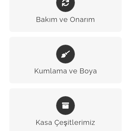
BİZE ULAŞIN
Bakım ve Onarım
KUMLAMA & BOYA
BİZE ULAŞIN
Kumlama ve Boya
KASA ÇEŞITLERIMIZ
BİZE ULAŞIN
Kasa Çeşitlerimiz