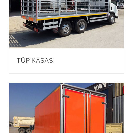
TÜP KASASI