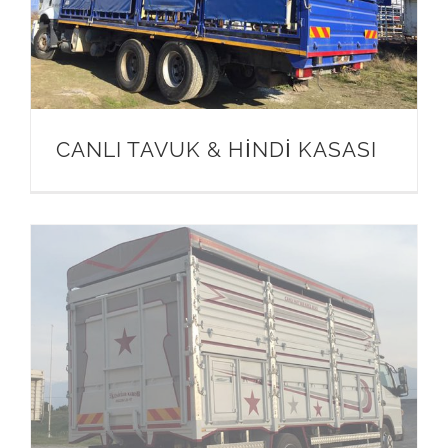
CANLI TAVUK & HİNDİ KASASI