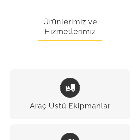
Ürünlerimiz ve
Hizmetlerimiz
ARAÇ ÜSTÜ EKIPMANLAR
BİZE ULAŞIN
Araç Üstü Ekipmanlar
BAKIM & ONARIM