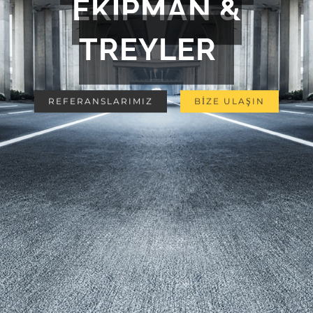
EKİPMAN &
TREYLER
REFERANSLARIMIZ
BİZE ULAŞIN