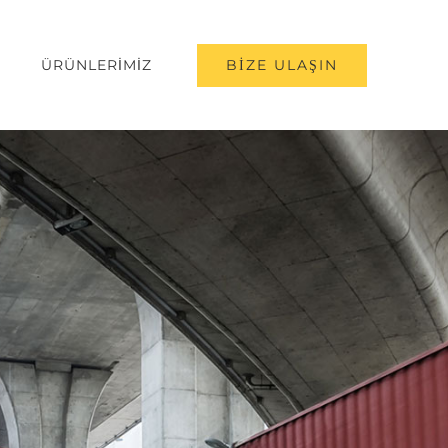
BİZE ULAŞIN
ÜRÜNLERİMİZ