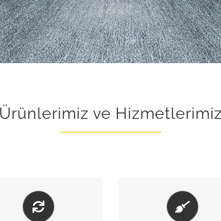
Ürünlerimiz ve Hizmetlerimi
BAKIM & ONARIM
KUMLAMA & BOY