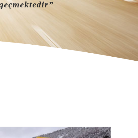
 geçmektedir”