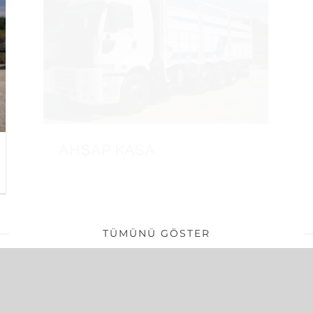
AHŞAP KASA
TÜMÜNÜ GÖSTER