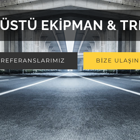
ÜSTÜ EKİPMAN & T
REFERANSLARIMIZ
BİZE ULAŞIN