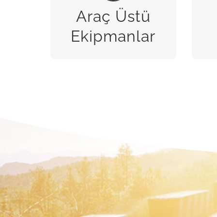
Araç Üstü
BİZE ULAŞIN
Ekipmanlar