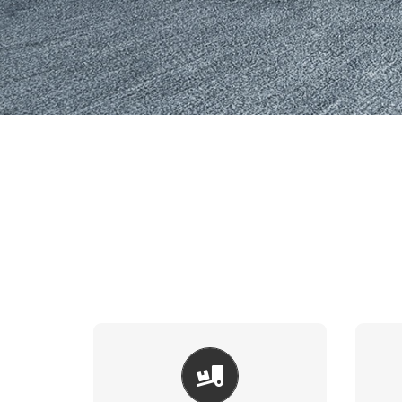
ARAÇ ÜSTÜ
EKIPMANLAR