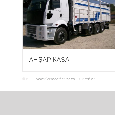
AHŞAP KASA
Tüm öğeler görüntülendi.