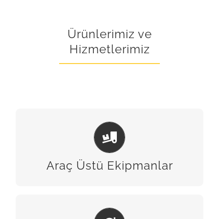
Ürünlerimiz ve
Hizmetlerimiz
ARAÇ ÜSTÜ EKIPMANLAR
BİZE ULAŞIN
Araç Üstü Ekipmanlar
BAKIM & ONARIM