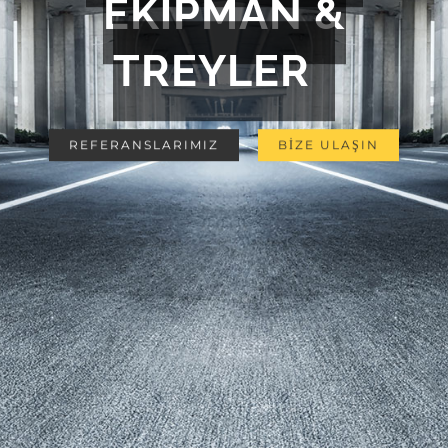
EKİPMAN &
TREYLER
REFERANSLARIMIZ
BİZE ULAŞIN