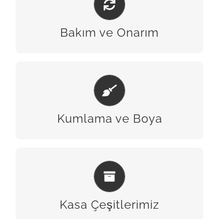
BİZE ULAŞIN
Bakım ve Onarım
KUMLAMA & BOYA
BİZE ULAŞIN
Kumlama ve Boya
KASA ÇEŞITLERIMIZ
BİZE ULAŞIN
Kasa Çeşitlerimiz