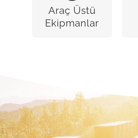
Araç Üstü
BİZE ULAŞIN
Ekipmanlar