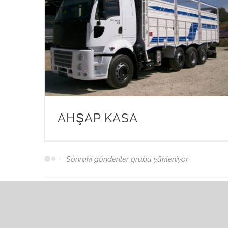
AHŞAP KASA
Tüm öğeler görüntülendi.