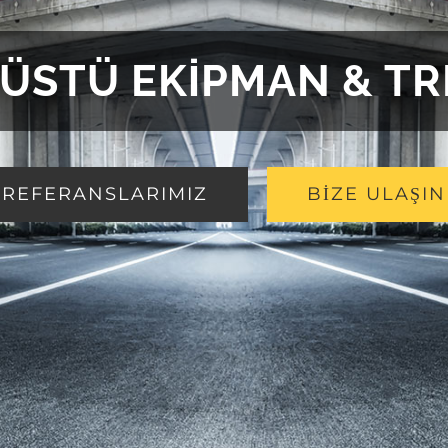
ÜSTÜ EKİPMAN & T
REFERANSLARIMIZ
BİZE ULAŞIN