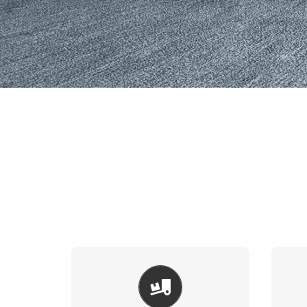
ARAÇ ÜSTÜ
EKIPMANLAR