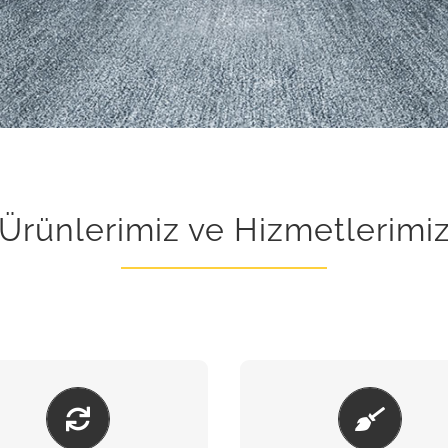
Ürünlerimiz ve Hizmetlerimi
BAKIM & ONARIM
KUMLAMA & BOY