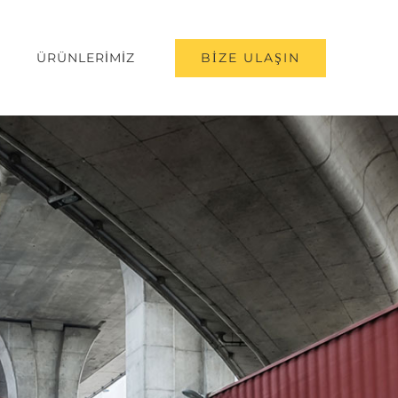
BİZE ULAŞIN
ÜRÜNLERİMİZ