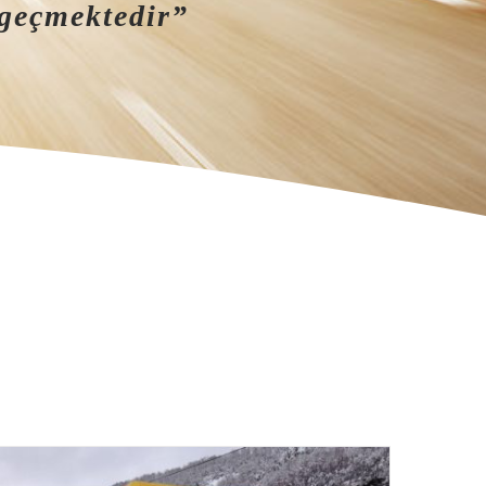
 geçmektedir”