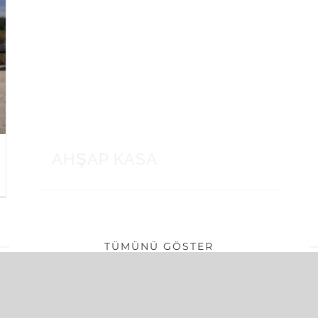
AHŞAP KASA
TÜMÜNÜ GÖSTER