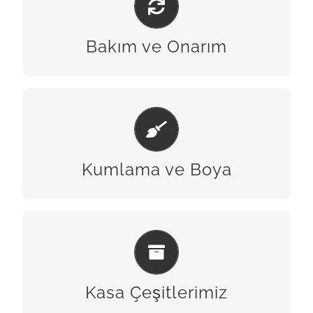
BİZE ULAŞIN
Bakım ve Onarım
KUMLAMA & BOYA
BİZE ULAŞIN
Kumlama ve Boya
KASA ÇEŞITLERIMIZ
BİZE ULAŞIN
Kasa Çeşitlerimiz