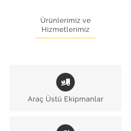
Ürünlerimiz ve
Hizmetlerimiz
ARAÇ ÜSTÜ EKIPMANLAR
BİZE ULAŞIN
Araç Üstü Ekipmanlar
BAKIM & ONARIM