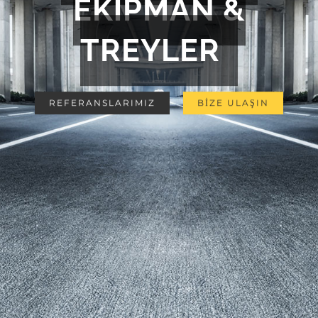
EKİPMAN &
TREYLER
REFERANSLARIMIZ
BİZE ULAŞIN