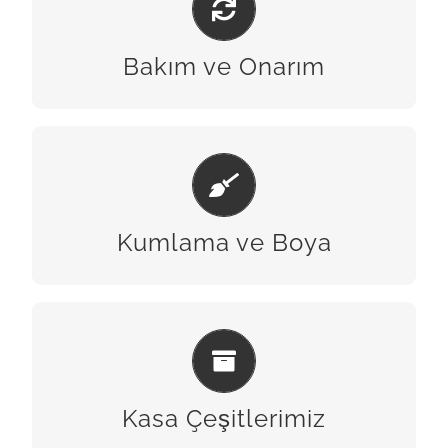
BİZE ULAŞIN
Bakım ve Onarım
KUMLAMA & BOYA
BİZE ULAŞIN
Kumlama ve Boya
KASA ÇEŞITLERIMIZ
BİZE ULAŞIN
Kasa Çeşitlerimiz