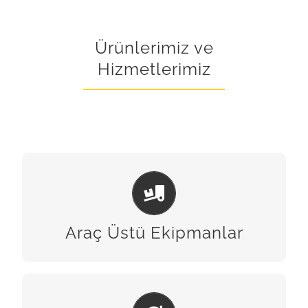
Ürünlerimiz ve
Hizmetlerimiz
ARAÇ ÜSTÜ EKIPMANLAR
BİZE ULAŞIN
Araç Üstü Ekipmanlar
BAKIM & ONARIM