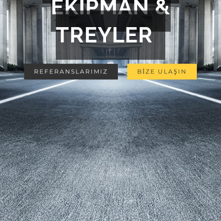
EKİPMAN &
TREYLER
REFERANSLARIMIZ
BİZE ULAŞIN