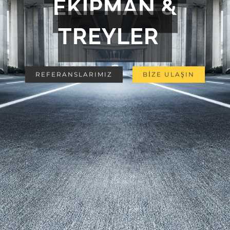
EKİPMAN &
TREYLER
REFERANSLARIMIZ
BİZE ULAŞIN