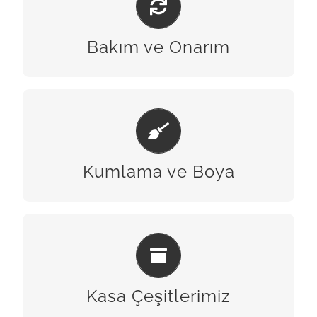
BİZE ULAŞIN
Bakım ve Onarım
KUMLAMA & BOYA
BİZE ULAŞIN
Kumlama ve Boya
KASA ÇEŞITLERIMIZ
BİZE ULAŞIN
Kasa Çeşitlerimiz