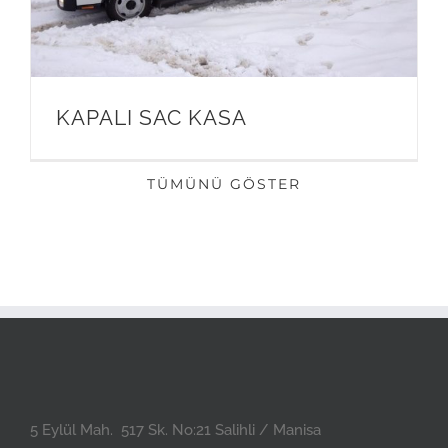
KAPALI SAC KASA
TÜMÜNÜ GÖSTER
5 Eylül Mah. 517 Sk. No:21 Salihli / Manisa