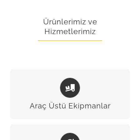
Ürünlerimiz ve
Hizmetlerimiz
ARAÇ ÜSTÜ EKIPMANLAR
BİZE ULAŞIN
Araç Üstü Ekipmanlar
BAKIM & ONARIM